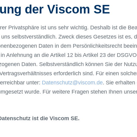
rung der Viscom SE
rer Privatsphäre ist uns sehr wichtig. Deshalb ist die 
s selbstverständlich. Zweck dieses Gesetzes ist es, d
nenbezogenen Daten in dem Persönlichkeitsrecht beeintr
 in Anlehnung an die Artikel 12 bis Artikel 23 der DSGV
enen Daten. Selbstverständlich können Sie der Nutzun
 Vertragsverhältnisses erforderlich sind. Für einen solc
erreichbar unter:
Datenschutz@viscom.de
. Sie erhalte
mgesetzt wurde. Für weitere Fragen stehen Ihnen unse
 Datenschutz ist die Viscom SE.