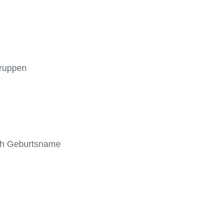
ruppen
ch Geburtsname