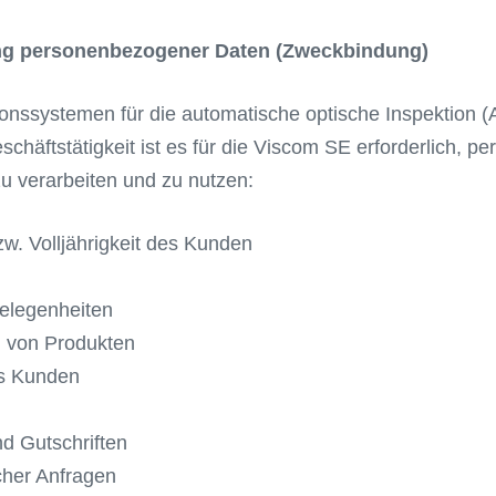
ng personenbezogener Daten (Zweckbindung)
ionssystemen für die automatische optische Inspektion 
schäftstätigkeit ist es für die Viscom SE erforderlich,
u verarbeiten und zu nutzen:
zw. Volljährigkeit des Kunden
elegenheiten
g von Produkten
es Kunden
d Gutschriften
cher Anfragen