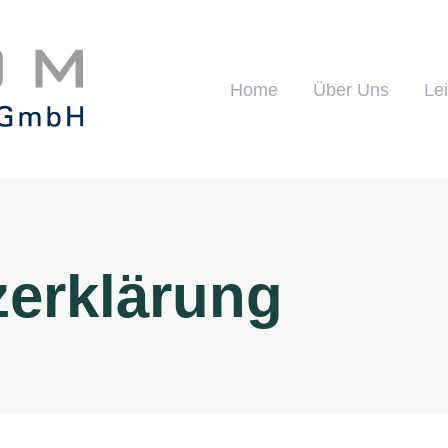
Home
Über Uns
Le
erklärung