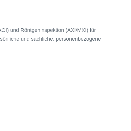
(AOI) und Röntgeninspektion (AXI/MXI) für
 persönliche und sachliche, personenbezogene