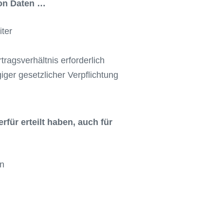
von Daten …
iter
tragsverhältnis erforderlich
iger gesetzlicher Verpflichtung
erfür erteilt haben, auch für
n