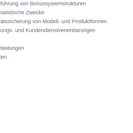
hführung von Bonussystemstrukturen
tatistische Zwecke
tätssicherung von Modell- und Produktformen
tungs- und Kundendienstvereinbarungen
bteilungen
ten